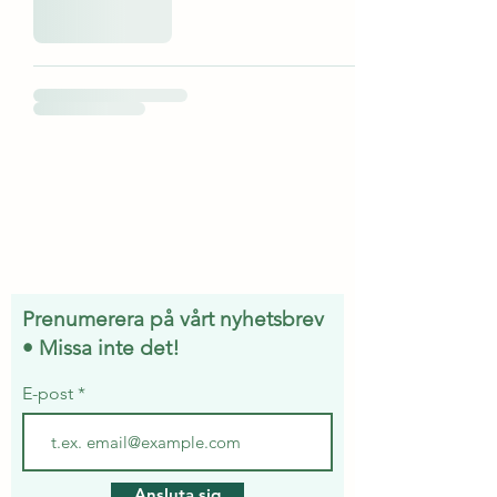
Prenumerera på vårt nyhetsbrev
• Missa inte det!
E-post
Ansluta sig