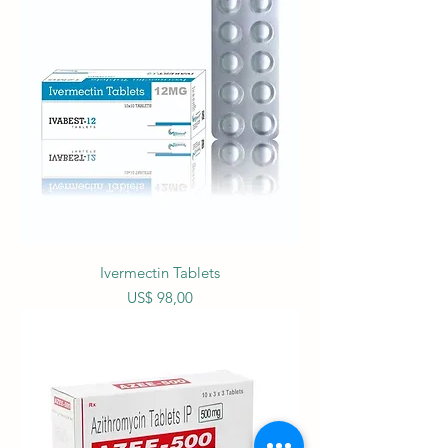
Ivermectin Tablets
Prijs
US$ 98,00