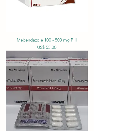
Mebendazole 100 - 500 mg Pill
Prijs
US$ 55,00