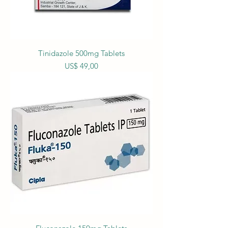
Tinidazole 500mg Tablets
Prijs
US$ 49,00