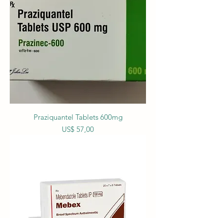
Praziquantel Tablets 600mg
Prijs
US$ 57,00